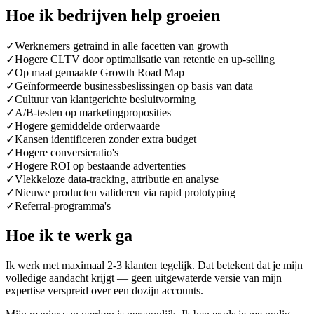
Hoe ik bedrijven help groeien
✓
Werknemers getraind in alle facetten van growth
✓
Hogere CLTV door optimalisatie van retentie en up-selling
✓
Op maat gemaakte Growth Road Map
✓
Geïnformeerde businessbeslissingen op basis van data
✓
Cultuur van klantgerichte besluitvorming
✓
A/B-testen op marketingproposities
✓
Hogere gemiddelde orderwaarde
✓
Kansen identificeren zonder extra budget
✓
Hogere conversieratio's
✓
Hogere ROI op bestaande advertenties
✓
Vlekkeloze data-tracking, attributie en analyse
✓
Nieuwe producten valideren via rapid prototyping
✓
Referral-programma's
Hoe ik te werk ga
Ik werk met maximaal 2-3 klanten tegelijk. Dat betekent dat je mijn
volledige aandacht krijgt — geen uitgewaterde versie van mijn
expertise verspreid over een dozijn accounts.