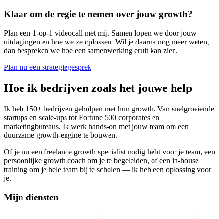
Klaar om de regie te nemen over jouw growth?
Plan een 1-op-1 videocall met mij. Samen lopen we door jouw
uitdagingen en hoe we ze oplossen. Wil je daarna nog meer weten,
dan bespreken we hoe een samenwerking eruit kan zien.
Plan nu een strategiegesprek
Hoe ik bedrijven zoals het jouwe help
Ik heb 150+ bedrijven geholpen met hun growth. Van snelgroeiende
startups en scale-ups tot Fortune 500 corporates en
marketingbureaus. Ik werk hands-on met jouw team om een
duurzame growth-engine te bouwen.
Of je nu een freelance growth specialist nodig hebt voor je team, een
persoonlijke growth coach om je te begeleiden, of een in-house
training om je hele team bij te scholen — ik heb een oplossing voor
je.
Mijn diensten