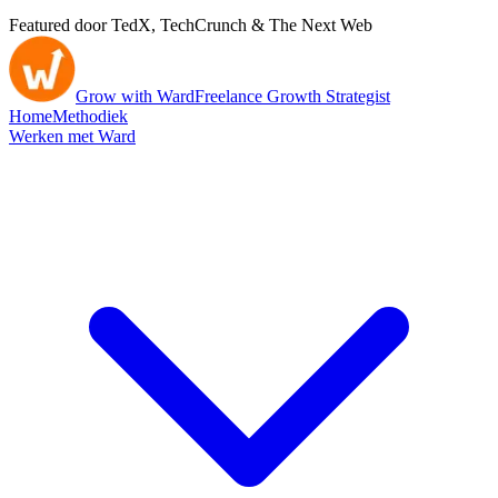
Featured door TedX, TechCrunch & The Next Web
Grow with Ward
Freelance Growth Strategist
Home
Methodiek
Werken met Ward