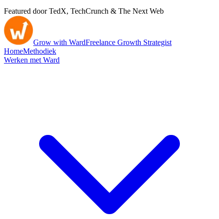
Featured door TedX, TechCrunch & The Next Web
Grow with Ward
Freelance Growth Strategist
Home
Methodiek
Werken met Ward