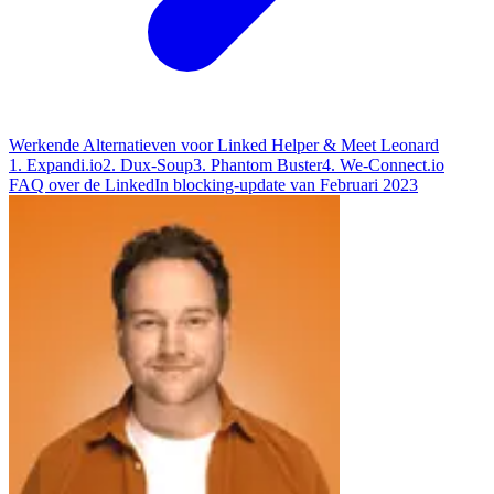
Werkende Alternatieven voor Linked Helper & Meet Leonard
1. Expandi.io
2. Dux-Soup
3. Phantom Buster
4. We-Connect.io
FAQ over de LinkedIn blocking-update van Februari 2023