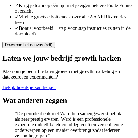
✓
Krijg je team op één lijn met je eigen heldere Pirate Funnel-
overzicht
✓
Vind je grootste bottleneck over alle AAARRR-metrics
heen
✓
Bonus: voorbeeld + stap-voor-stap instructies (zitten in de
download)
Download het canvas (pdf)
Laten we jouw bedrijf growth hacken
Klaar om je bedrijf te laten groeien met growth marketing en
datagedreven experimenten?
Bekijk hoe ik je kan helpen
Wat anderen zeggen
“
De periode die ik met Ward heb samengewerkt heb ik
als zeer prettig ervaren. Ward is een professionele
expert die duidelijk/heldere uitleg geeft en verschillende
onderwerpen op een manier overbrengt zodat iedereen
ze kan begrijpen.
”