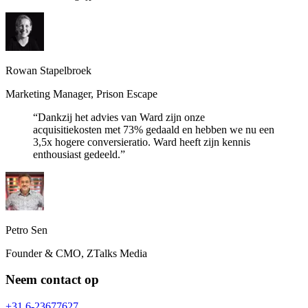
Rowan Stapelbroek
Marketing Manager
,
Prison Escape
“
Dankzij het advies van Ward zijn onze
acquisitiekosten met 73% gedaald en hebben we nu een
3,5x hogere conversieratio. Ward heeft zijn kennis
enthousiast gedeeld.
”
Petro Sen
Founder & CMO
,
ZTalks Media
Neem contact op
+31 6-23677627