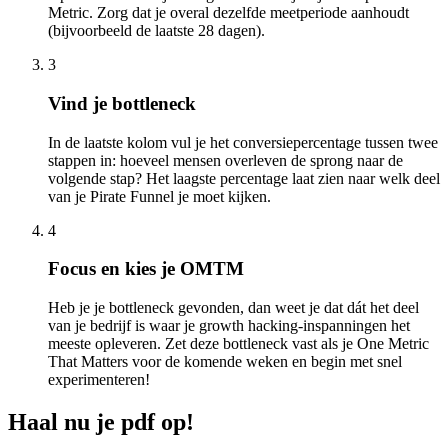
Metric. Zorg dat je overal dezelfde meetperiode aanhoudt
(bijvoorbeeld de laatste 28 dagen).
3
Vind je bottleneck
In de laatste kolom vul je het conversiepercentage tussen twee
stappen in: hoeveel mensen overleven de sprong naar de
volgende stap? Het laagste percentage laat zien naar welk deel
van je Pirate Funnel je moet kijken.
4
Focus en kies je OMTM
Heb je je bottleneck gevonden, dan weet je dat dát het deel
van je bedrijf is waar je growth hacking-inspanningen het
meeste opleveren. Zet deze bottleneck vast als je One Metric
That Matters voor de komende weken en begin met snel
experimenteren!
Haal nu je pdf op!