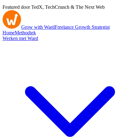
Featured door TedX, TechCrunch & The Next Web
Grow with Ward
Freelance Growth Strategist
Home
Methodiek
Werken met Ward